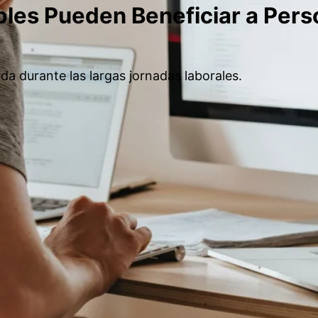
ables Pueden Beneficiar a Per
da durante las largas jornadas laborales.