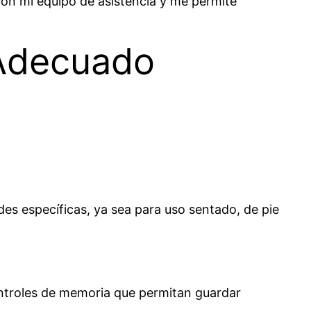
 con mi equipo de asistencia y me permite
 Adecuado
des específicas, ya sea para uso sentado, de pie
ontroles de memoria que permitan guardar