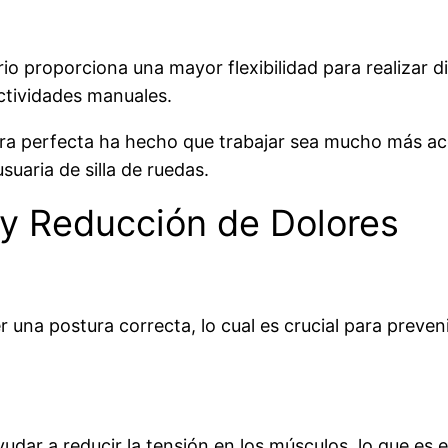
orio proporciona una mayor flexibilidad para realizar d
ctividades manuales.
ltura perfecta ha hecho que trabajar sea mucho más ac
suaria de silla de ruedas.
 y Reducción de Dolores
 una postura correcta, lo cual es crucial para preven
dar a reducir la tensión en los músculos, lo que es