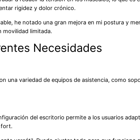
ntar rigidez y dolor crónico.
able, he notado una gran mejora en mi postura y meno
n movilidad limitada.
erentes Necesidades
con una variedad de equipos de asistencia, como sop
onfiguración del escritorio permite a los usuarios ada
fort.