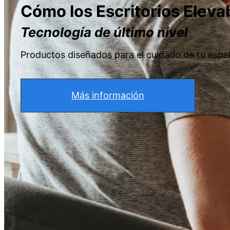
Cómo los Escritorios Elev
Tecnología de último nivel
Productos diseñados para el cuidado de tu espal
Más información