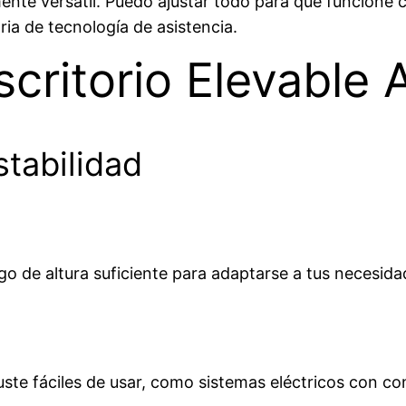
emente versátil. Puedo ajustar todo para que funcione
ria de tecnología de asistencia.
scritorio Elevable
tabilidad
go de altura suficiente para adaptarse a tus necesida
ste fáciles de usar, como sistemas eléctricos con c