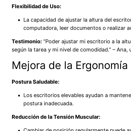
Flexibilidad de Uso:
La capacidad de ajustar la altura del escrit
computadora, leer documentos o realizar a
Testimonio:
“Poder ajustar mi escritorio a la a
según la tarea y mi nivel de comodidad.” – Ana, u
Mejora de la Ergonomía
Postura Saludable:
Los escritorios elevables ayudan a mantener
postura inadecuada.
Reducción de la Tensión Muscular:
Cambiar de posición regularmente puede ayu