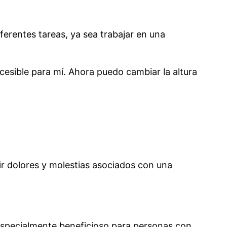
iferentes tareas, ya sea trabajar en una
cesible para mí. Ahora puedo cambiar la altura
ir dolores y molestias asociados con una
 especialmente beneficioso para personas con