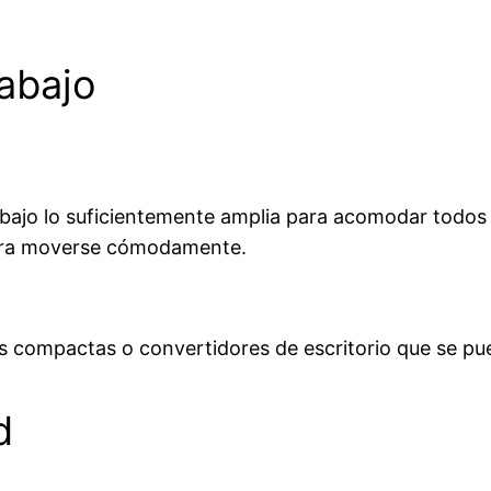
abajo
rabajo lo suficientemente amplia para acomodar todos 
para moverse cómodamente.
es compactas o convertidores de escritorio que se pue
d