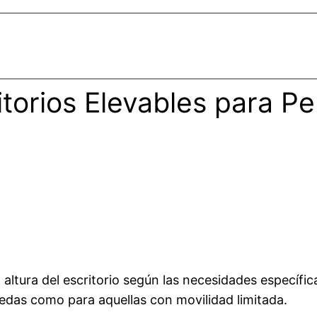
itorios Elevables para P
 altura del escritorio según las necesidades específica
edas como para aquellas con movilidad limitada.