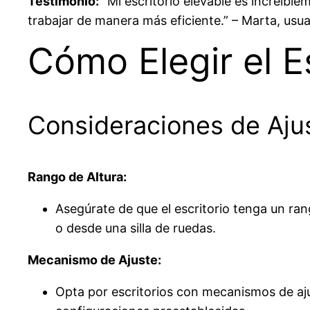
Testimonio:
“Mi escritorio elevable es increíbl
trabajar de manera más eficiente.” – Marta, usua
Cómo Elegir el E
Consideraciones de Ajus
Rango de Altura:
Asegúrate de que el escritorio tenga un ran
o desde una silla de ruedas.
Mecanismo de Ajuste:
Opta por escritorios con mecanismos de aju