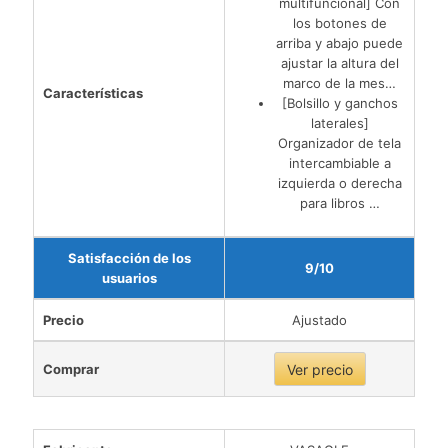
multifuncional] Con
los botones de
arriba y abajo puede
ajustar la altura del
marco de la mes…
Características
[Bolsillo y ganchos
laterales]
Organizador de tela
intercambiable a
izquierda o derecha
para libros …
Satisfacción de los
9/10
usuarios
Precio
Ajustado
Comprar
Ver precio