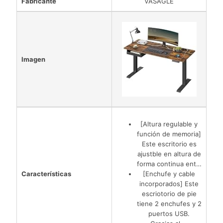
Fabricante
VASAGLE
Imagen
[Altura regulable y
función de memoria]
Este escritorio es
ajustble en altura de
forma continua ent…
Características
[Enchufe y cable
incorporados] Este
escriotorio de pie
tiene 2 enchufes y 2
puertos USB.