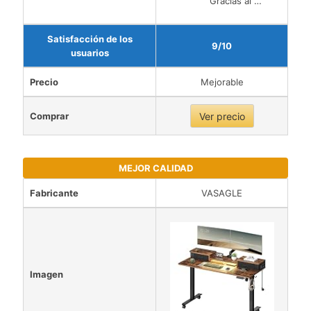
Gracias al …
Satisfacción de los
9/10
usuarios
Precio
Mejorable
Comprar
Ver precio
MEJOR CALIDAD
Fabricante
VASAGLE
Imagen