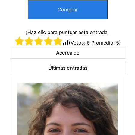
Comprar
¡Haz clic para puntuar esta entrada!
(Votos:
6
Promedio:
5
)
Acerca de
Últimas entradas