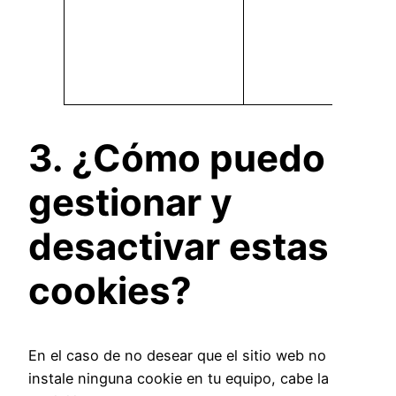
anun
term
comp
prod
3. ¿Cómo puedo
gestionar y
desactivar estas
cookies?
En el caso de no desear que el sitio web no
instale ninguna cookie en tu equipo, cabe la