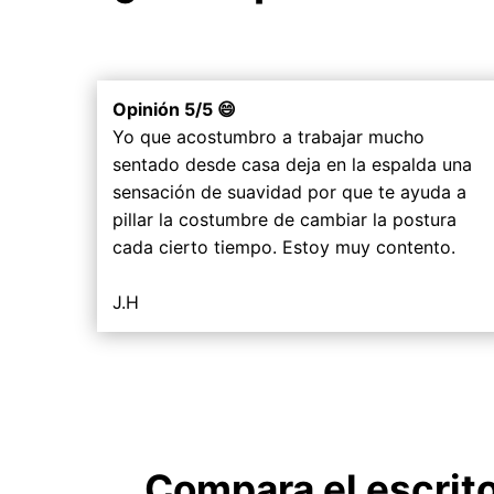
Opinión 5/5 😄
Yo que acostumbro a trabajar mucho
sentado desde casa deja en la espalda una
sensación de suavidad por que te ayuda a
pillar la costumbre de cambiar la postura
cada cierto tiempo. Estoy muy contento.
J.H
Compara el escrito