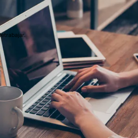
letrabajar.