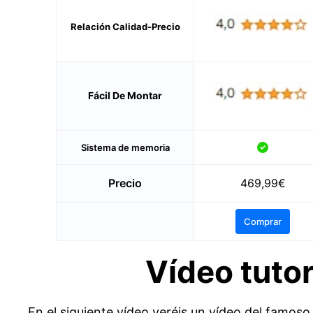
Relación Calidad-Precio
Fácil De Montar
Sistema de memoria
Precio
469,99€
Comprar
Vídeo tutor
En el siguiente vídeo veréis un vídeo del famos