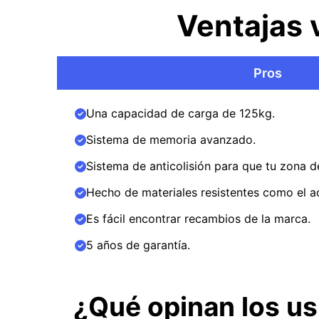
Ventajas 
Pros
Una capacidad de carga de 125kg.
Sistema de memoria avanzado.
Sistema de anticolisión para que tu zona d
Hecho de materiales resistentes como el a
Es fácil encontrar recambios de la marca.
5 años de garantía.
¿Qué opinan los usu