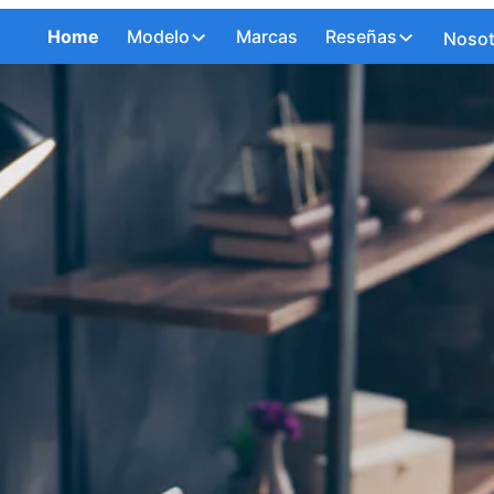
Home
Modelo
Marcas
Reseñas
Nosot