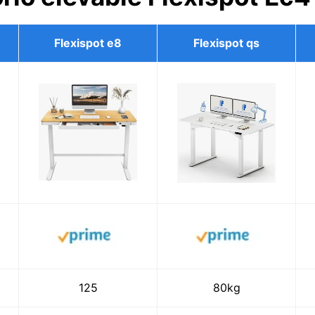
Flexispot e8
Flexispot qs
125
80kg