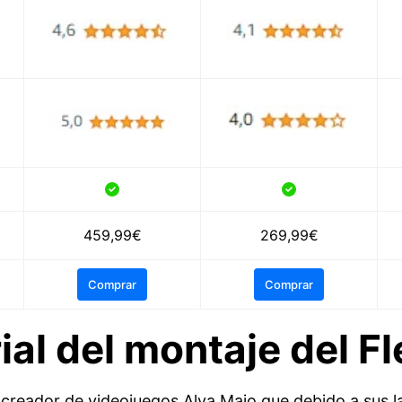
459,99€
269,99€
Comprar
Comprar
ial del montaje del F
o creador de videojuegos Alva Majo que debido a sus