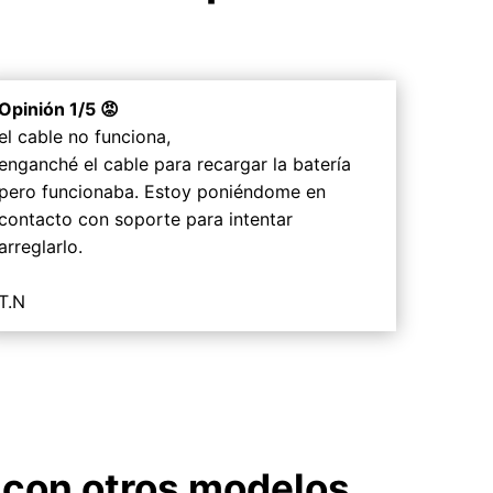
Opinión 1/5 😡
el cable no funciona,
enganché el cable para recargar la batería
pero funcionaba. Estoy poniéndome en
contacto con soporte para intentar
arreglarlo.
T.N
4 con otros modelos