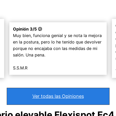
Opinión 3/5 😕
Muy bien, funciona genial y se nota la mejora
en la postura, pero lo he tenido que devolver
porque no encajaba con las medidas de mi
salón. Una pena.
S.S.M.R
Ver todas las Opiniones
rio elevable Flexispot Ec