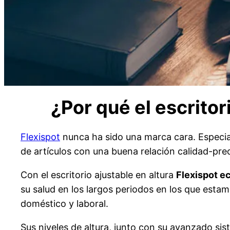
¿Por qué el escritor
Flexispot
nunca ha sido una marca cara. Especial
de artículos con una buena relación calidad-prec
Con el escritorio ajustable en altura
Flexispot e
su salud en los largos periodos en los que estamo
doméstico y laboral.
Sus niveles de altura, junto con su avanzado si