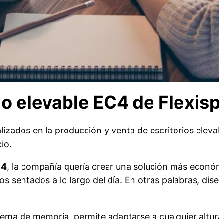
io elevable EC4 de Flexis
izados en la producción y venta de escritorios elevab
io.
c4
, la compañía quería crear una solución más económ
s sentados a lo largo del día. En otras palabras, dise
stema de memoria, permite adaptarse a cualquier altu