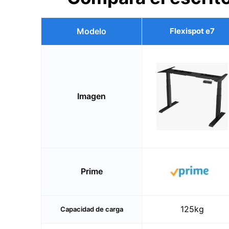
Modelo
Flexispot e7
Imagen
Prime
125kg
Capacidad de carga