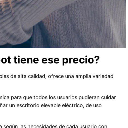
pot tiene ese precio?
les de alta calidad, ofrece una amplia variedad
ica para que todos los usuarios pudieran cuidar
ñar un escritorio elevable eléctrico, de uso
ra según las necesidades de cada usuario con