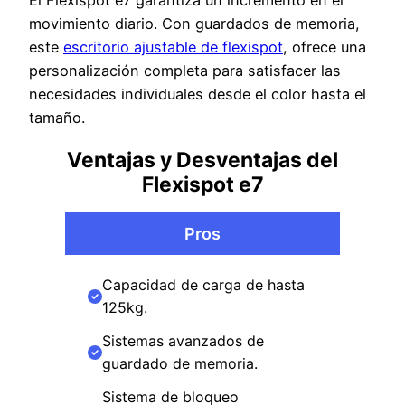
El Flexispot e7 garantiza un incremento en el
movimiento diario. Con guardados de memoria,
este
escritorio ajustable de flexispot
, ofrece una
personalización completa para satisfacer las
necesidades individuales desde el color hasta el
tamaño.
Ventajas y Desventajas del
Flexispot e7
Pros
Capacidad de carga de hasta
125kg.
Sistemas avanzados de
guardado de memoria.
Sistema de bloqueo