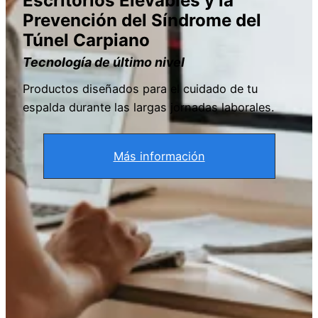
Escritorios Elevables y la
Prevención del Síndrome del
Túnel Carpiano
Tecnología de último nivel
Productos diseñados para el cuidado de tu
espalda durante las largas jornadas laborales.
Más información