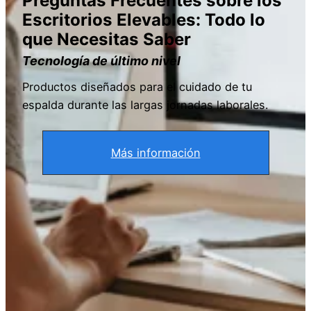
Preguntas Frecuentes sobre los
Escritorios Elevables: Todo lo
que Necesitas Saber
Tecnología de último nivel
Productos diseñados para el cuidado de tu
espalda durante las largas jornadas laborales.
Más información