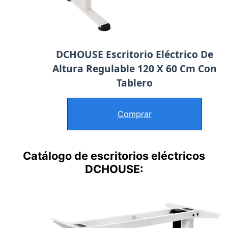
DCHOUSE Escritorio Eléctrico De
Altura Regulable 120 X 60 Cm Con
Tablero
Comprar
Catálogo de escritorios eléctricos
DCHOUSE: