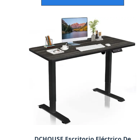
DCHOUSE Escritorio Eléctrico De