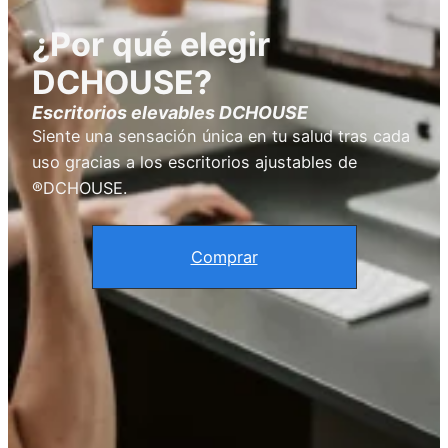
¿Por qué elegir
DCHOUSE?
Escritorios elevables
DCHOUSE
Siente una sensación única en tu salud tras cada
uso gracias a los escritorios ajustables de
®DCHOUSE.
Comprar