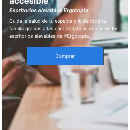
accesible
Escritorios elevables Ergotopia
Cuida la salud de tu espalda y la de toda tu
familia gracias a las características únicas de los
escritorios elevables de ®Ergotopia.
Comprar