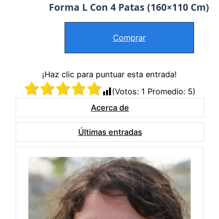
Forma L Con 4 Patas (160×110 Cm)
Comprar
¡Haz clic para puntuar esta entrada!
(Votos:
1
Promedio:
5
)
Acerca de
Últimas entradas