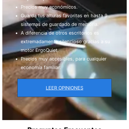
Precios muy económicos.
Guarda tus alturas favoritas en hasta 9
sistemas de guardado de memoria.
A diferencia de otros escritorios es
extremadamente silencioso gracias a su
motor ErgoQuiet.
Precios muy accesibles, para cualquier
economía familiar.
LEER OPINIONES