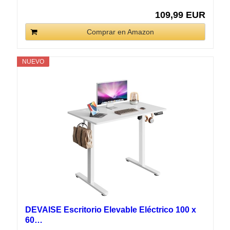
109,99 EUR
Comprar en Amazon
NUEVO
DEVAISE Escritorio Elevable Eléctrico 100 x
60…