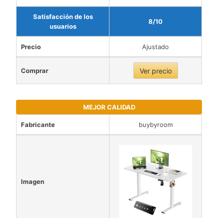
Satisfacción de los
8/10
usuarios
Precio
Ajustado
Comprar
Ver precio
MEJOR CALIDAD
Fabricante
buybyroom
Imagen