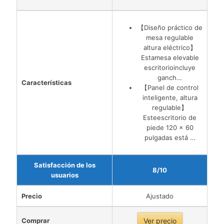
【Diseño práctico de
mesa regulable
altura eléctrico】
Estamesa elevable
escritorioincluye
ganch…
Características
【Panel de control
inteligente, altura
regulable】
Esteescritorio de
piede 120 x 60
pulgadas está …
Satisfacción de los
8/10
usuarios
Precio
Ajustado
Comprar
Ver precio