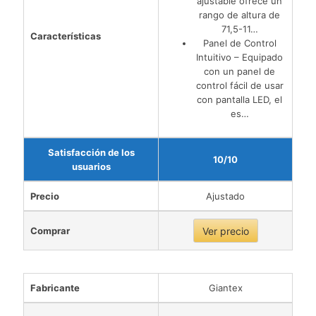
ajustable ofrece un
rango de altura de
71,5-11…
Características
Panel de Control
Intuitivo – Equipado
con un panel de
control fácil de usar
con pantalla LED, el
es…
Satisfacción de los
10/10
usuarios
Precio
Ajustado
Comprar
Ver precio
Fabricante
Giantex