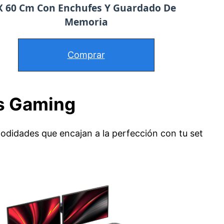
X 60 Cm Con Enchufes Y Guardado De
Memoria
Comprar
es Gaming
didades que encajan a la perfección con tu set