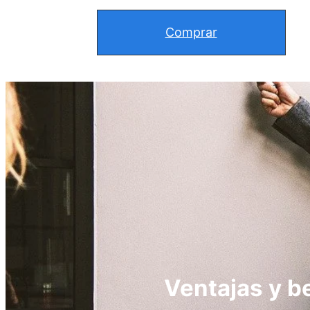
Comprar
Ventajas y b