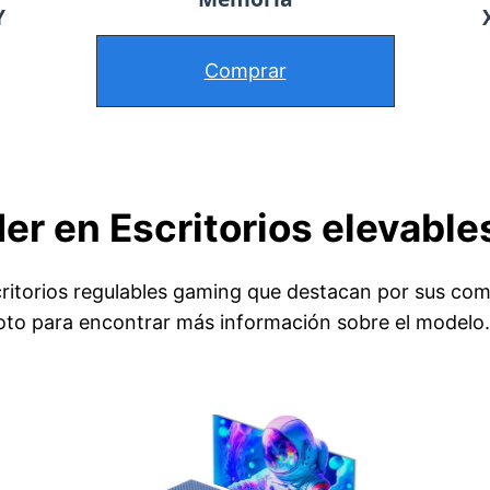
Y
Comprar
der en Escritorios elevabl
torios regulables gaming que destacan por sus como
 foto para encontrar más información sobre el modelo.