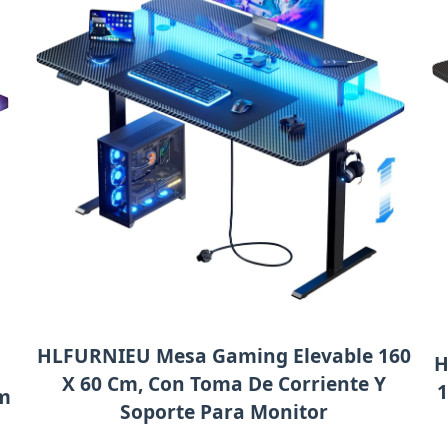
HLFURNIEU Mesa Gaming Elevable 160
H
X 60 Cm, Con Toma De Corriente Y
1
Cm
Soporte Para Monitor