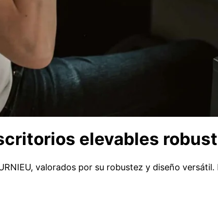
ritorios elevables robust
URNIEU, valorados por su robustez y diseño versátil. 