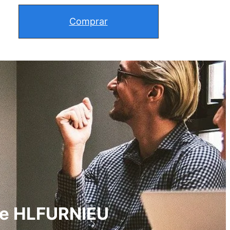
Comprar
 de HLFURNIEU