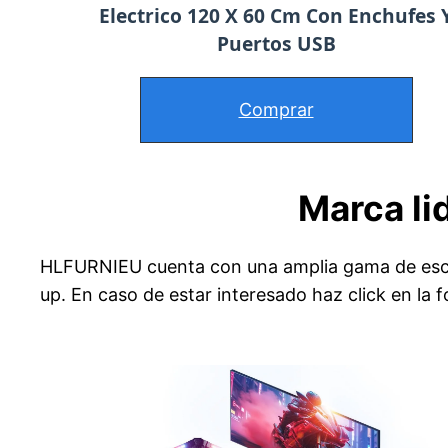
Electrico 120 X 60 Cm Con Enchufes 
Puertos USB
Comprar
Marca li
HLFURNIEU cuenta con una amplia gama de escri
up. En caso de estar interesado haz click en la