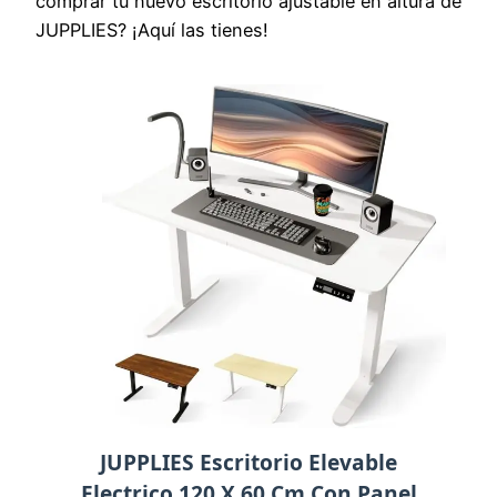
comprar tu nuevo escritorio ajustable en altura de
JUPPLIES? ¡Aquí las tienes!
JUPPLIES Escritorio Elevable
Electrico 120 X 60 Cm Con Panel