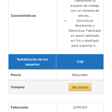
Transforma tu
espacio de trabajo
con un sistema de
Características
elevac…
Estructura
Resistente y
Silenciosa: Fabricado
en acero laminado
en frío y diseñado
para soportar h…
Satisfacción de los
7/10
usuarios
Precio
Mejorable
Comprar
Ver precio
Fabricante
JUPPLIES