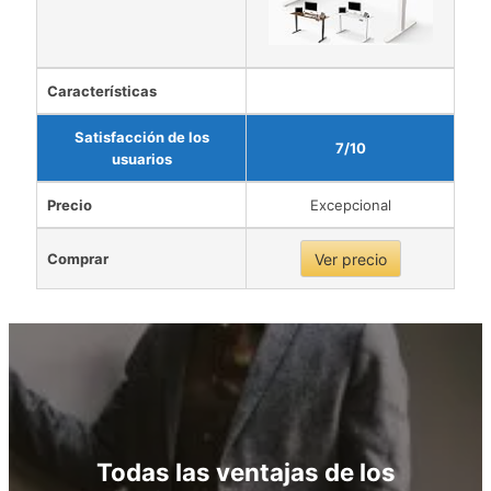
Características
Satisfacción de los
7/10
usuarios
Precio
Excepcional
Comprar
Ver precio
Todas las ventajas de los