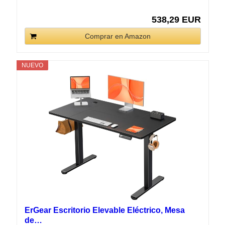
538,29 EUR
Comprar en Amazon
NUEVO
ErGear Escritorio Elevable Eléctrico, Mesa
de…