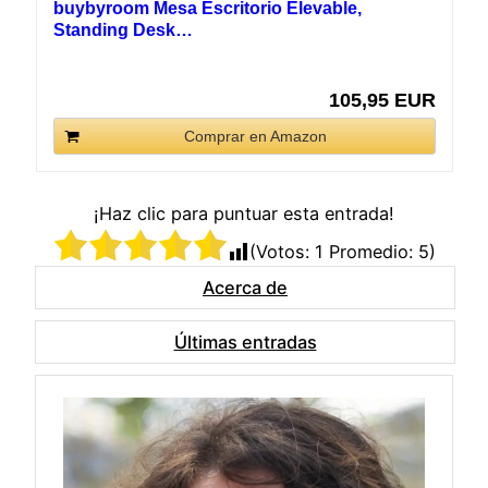
buybyroom Mesa Escritorio Elevable,
Standing Desk…
105,95 EUR
Comprar en Amazon
¡Haz clic para puntuar esta entrada!
(Votos:
1
Promedio:
5
)
Acerca de
Últimas entradas