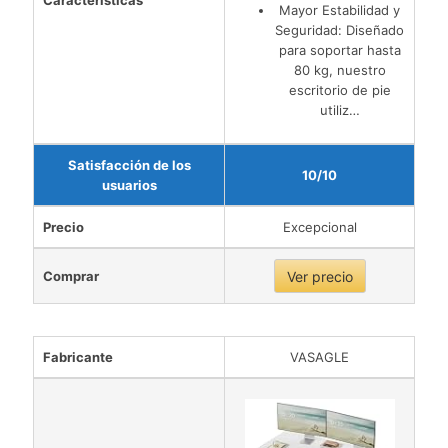
Características
Mayor Estabilidad y
Seguridad: Diseñado
para soportar hasta
80 kg, nuestro
escritorio de pie
utiliz…
Satisfacción de los
10/10
usuarios
Precio
Excepcional
Comprar
Ver precio
Fabricante
VASAGLE