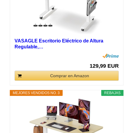
VASAGLE Escritorio Eléctrico de Altura
Regulable,…
129,99 EUR
Comprar en Amazon
MEJORES VENDIDOS NO. 3
REBAJAS