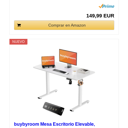
149,99 EUR
Comprar en Amazon
NUEVO
buybyroom Mesa Escritorio Elevable,