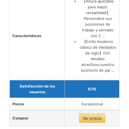
【Altura ajustable
para mayor
versatilidad】
Personalice sus
posiciones de
trabajo y sentado
Características
con 2 …
【Estilo moderno
clásico de mediados
de siglo】Con
detalles
atractivos,nuestro
escritorio de pie …
Satisfacción de los
9/10
usuarios
Precio
Excepcional
Comprar
Ver precio