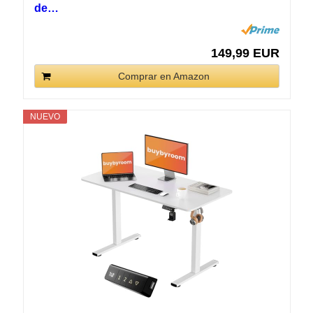
de…
149,99 EUR
Comprar en Amazon
NUEVO