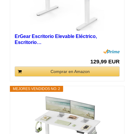
ErGear Escritorio Elevable Eléctrico,
Escritorio…
129,99 EUR
Comprar en Amazon
MEJORES VENDIDOS NO. 2