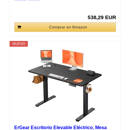
538,29 EUR
Comprar en Amazon
NUEVO
ErGear Escritorio Elevable Eléctrico, Mesa