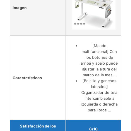
Imagen
[Mando
multifuncional] Con
los botones de
arriba y abajo puede
ajustar la altura del
marco de la mes…
Características
[Bolsillo y ganchos
laterales]
Organizador de tela
intercambiable a
izquierda o derecha
para libros …
Satisfacción de los
8/10