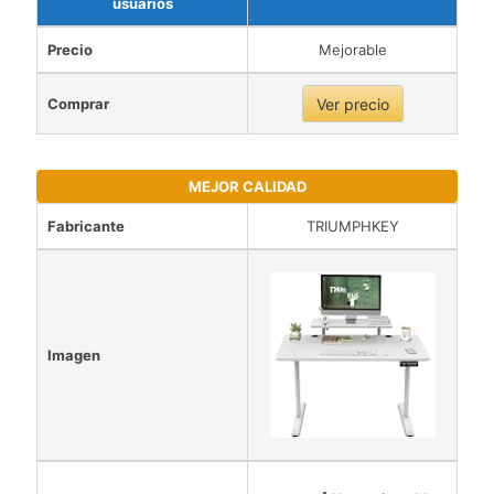
usuarios
Precio
Mejorable
Comprar
Ver precio
MEJOR CALIDAD
Fabricante
TRIUMPHKEY
Imagen