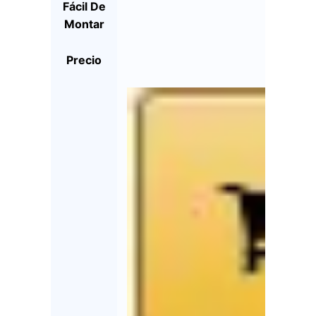
Fácil De
Montar
Precio