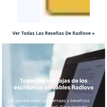
Ver Todas Las Reseñas De Radlove »
Todas las ventajas de los
escritorios elevables Radlove
¿Te gustaría saber que ventajas y beneficios
tiene utilizar este irrigador? ¡Sigue leyendo!