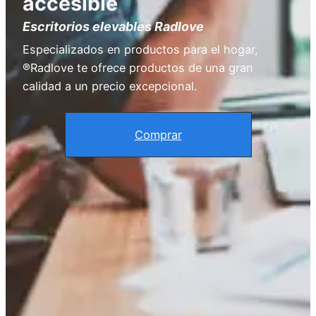
accesible
Escritorios elevables Radlove
Especializados en productos para el hogar,
®Radlove te ofrece productos de una gran
calidad a un precio excepcional.
Comprar