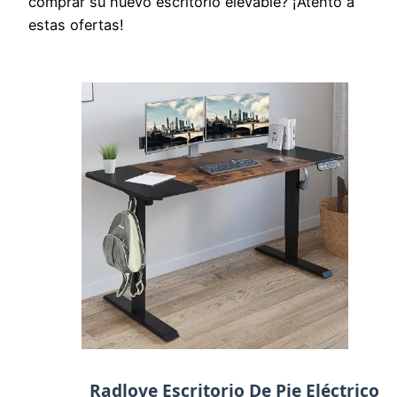
comprar su nuevo escritorio elevable? ¡Atento a
estas ofertas!
Radlove Escritorio De Pie Eléctrico