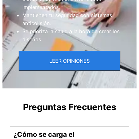
implementados.
Mantienen tu seguridad con sistemas
anticolisión.
Se prioriza la salud a la hora de crear los
diseños.
LEER OPINIONES
Preguntas Frecuentes
¿Cómo se carga el