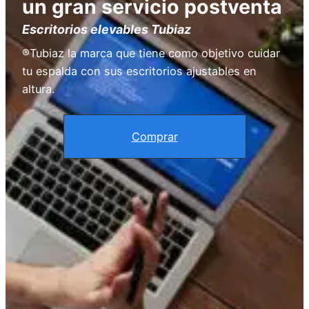
un gran servicio postventa
Escritorios elevables Tubiaz
®Tubiaz la marca que tiene como objetivo cuidar
tu espalda con sus escritorios ajustables en
altura.
Comprar