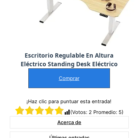
Escritorio Regulable En Altura
Eléctrico Standing Desk Eléctrico
Comprar
¡Haz clic para puntuar esta entrada!
(Votos:
2
Promedio:
5
)
Acerca de
Últimas entradas