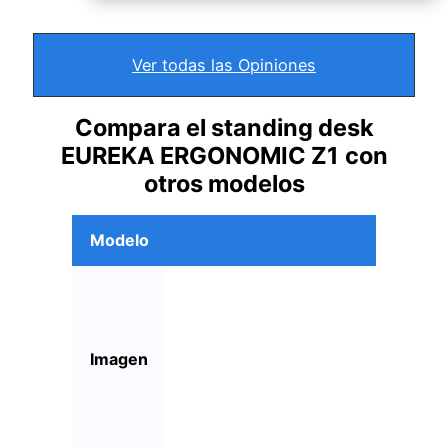
Ver todas las Opiniones
Compara el standing desk
EUREKA ERGONOMIC Z1
con
otros modelos
Modelo
Imagen